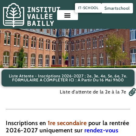
Panneau de gestion des cookies
IT-SCHOOL
Smartschool
Liste Attente - Inscriptions 2026-2027 ; 2e, 3e, 4e, 5e, 6e, 7e.
FORMULAIRE A COMPLETER ICI : À Partir Du 16 Mai 9h00
Liste d'attente de la 2e à la 7e
Inscriptions en
1re secondaire
pour la rentrée
2026-20
27 uniquement sur
rendez-vous