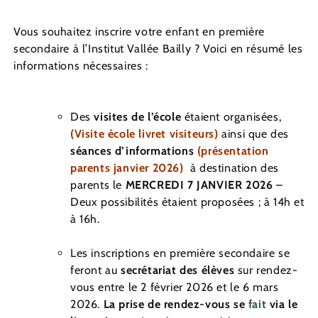
Vous souhaitez inscrire votre enfant en première
secondaire à l’Institut Vallée Bailly ? Voici en résumé les
informations nécessaires :
Des
visites de l’école
étaient organisées,
(
Visite école livret visiteurs
)
ainsi que des
séances d’informations
(
présentation
parents janvier 2026
)
à destination des
parents le
MERCREDI 7 JANVIER 2026
–
Deux possibilités étaient proposées ; à 14h et
à 16h.
Les inscriptions en première secondaire se
feront au
secrétariat des élèves
sur rendez-
vous entre le 2 février 2026 et le 6 mars
2026.
La prise de rendez-vous se
fait
via le