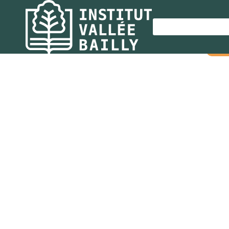
Panneau de gestion des cookies
L’élève au coeur de notre projet
Ins