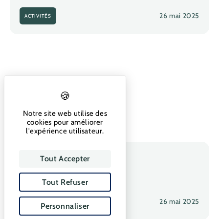
26 mai 2025
ACTIVITÉS
Notre site web utilise des
cookies pour améliorer
l'expérience utilisateur.
M@rcel Pas
Tout Accepter
Tout Refuser
26 mai 2025
ACTIVITÉS
Personnaliser