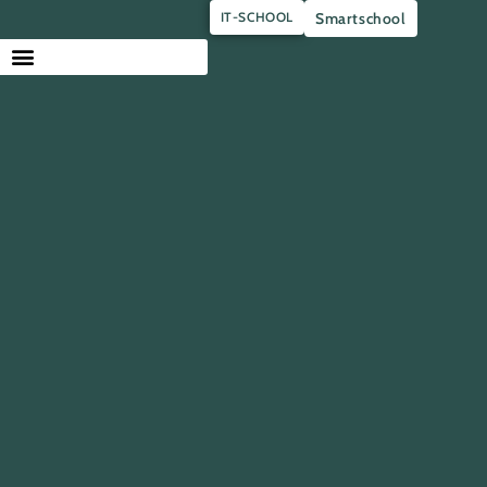
IT-SCHOOL
Smartschool