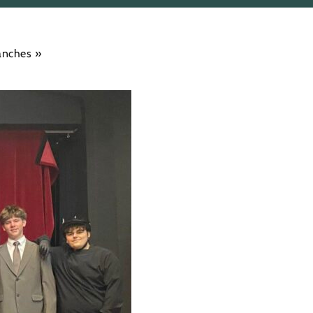
anches »