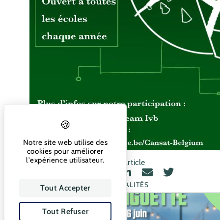
Notre site web utilise des
cookies pour améliorer
l'expérience utilisateur.
Partager cet article
PLUS D’ACTUALITÉS
Tout Accepter
Tout Refuser