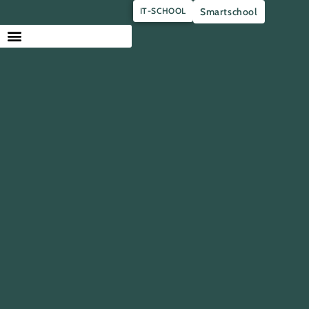
IT-SCHOOL
Smartschool