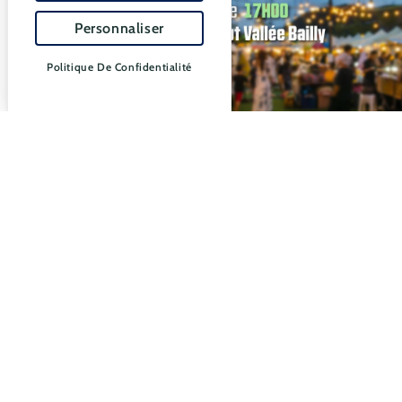
Personnaliser
Politique De Confidentialité
Guinguette en collabor
Centre culturel de Bra
ACTIVITÉS