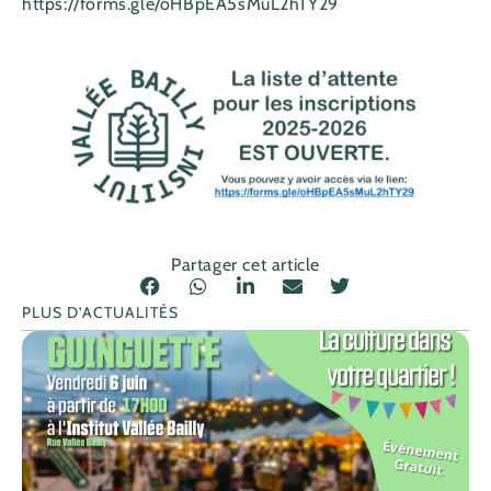
https://forms.gle/oHBpEA5sMuL2hTY29
Partager cet article
PLUS D’ACTUALITÉS