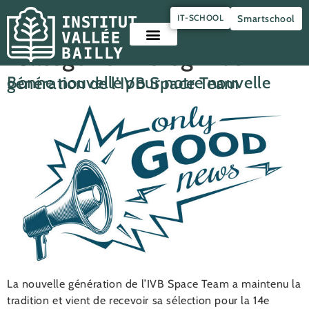
Panneau de gestion des cookies
IT-SCHOOL
Smartschool
Catégorie :
Peregrinus
Bonne nouvelle pour notre nouvelle génération de l’IVB Space Team
La nouvelle génération de l’IVB Space Team a maintenu la
tradition et vient de recevoir sa sélection pour la 14e