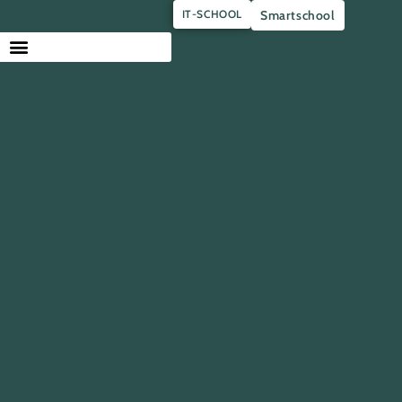
IT-SCHOOL
Smartschool