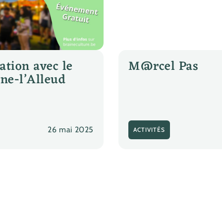
ation avec le
M@rcel Pas
ine-l’Alleud
26 mai 2025
ACTIVITÉS