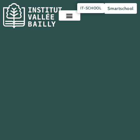
Panneau de gestion des cookies
IT-SCHOOL
Smartschool