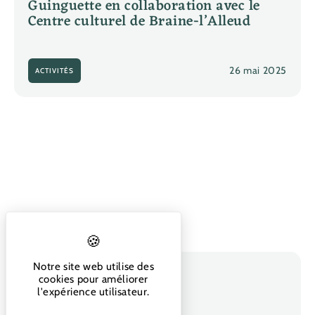
Guinguette en collaboration avec le
Centre culturel de Braine-l’Alleud
26 mai 2025
ACTIVITÉS
Notre site web utilise des
M@rcel Pas
cookies pour améliorer
l'expérience utilisateur.