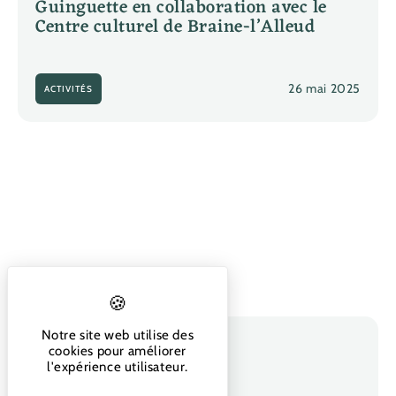
Guinguette en collaboration avec le
Centre culturel de Braine-l’Alleud
26 mai 2025
ACTIVITÉS
Notre site web utilise des
M@rcel Pas
cookies pour améliorer
l'expérience utilisateur.