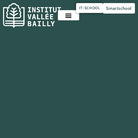
Panneau de gestion des cookies
IT-SCHOOL
Smartschool