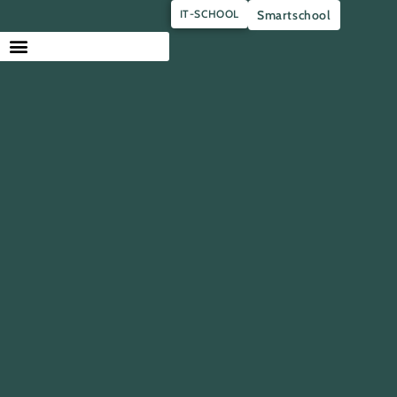
IT-SCHOOL
Smartschool