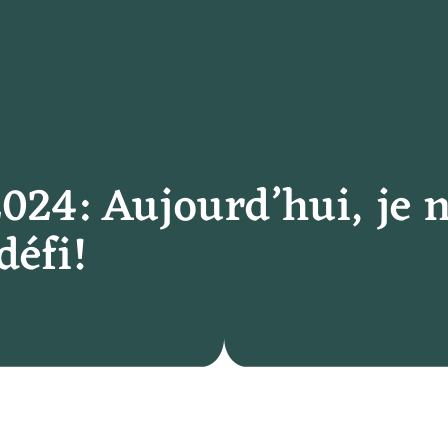
024: Aujourd’hui, je 
défi!