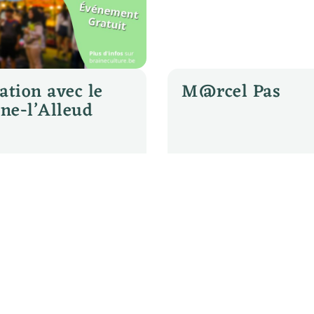
ation avec le
M@rcel Pas
ine-l’Alleud
26 mai 2025
ACTIVITÉS