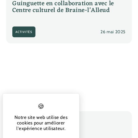
Guinguette en collaboration avec le
Centre culturel de Braine-l’Alleud
26 mai 2025
ACTIVITÉS
Notre site web utilise des
M@rcel Pas
cookies pour améliorer
l'expérience utilisateur.