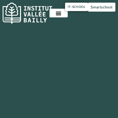
Panneau de gestion des cookies
IT-SCHOOL
Smartschool